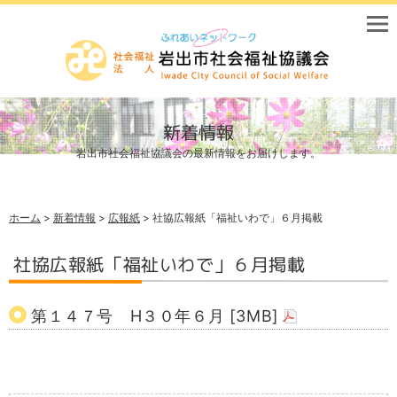
新着情報
岩出市社会福祉協議会の最新情報をお届けします。
ホーム
>
新着情報
>
広報紙
> 社協広報紙「福祉いわで」６月掲載
社協広報紙「福祉いわで」６月掲載
第１４７号 H３０年６月 [3MB]