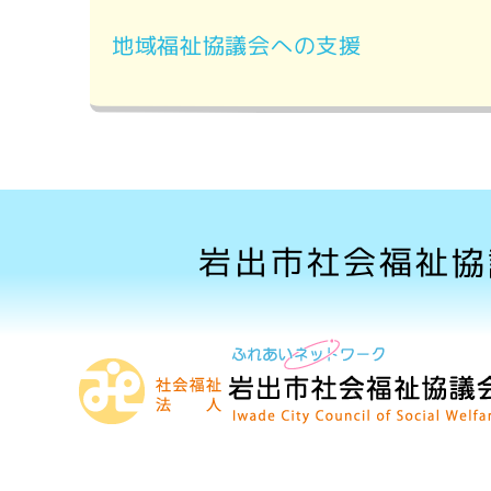
地域福祉協議会への支援
岩出市社会福祉協