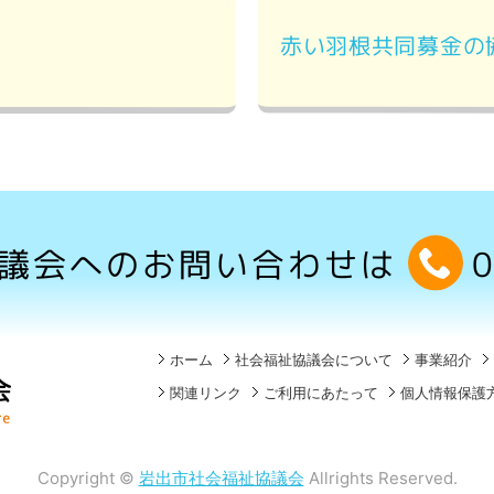
赤い羽根共同募金の
議会へのお問い合わせは
ホーム
社会福祉協議会について
事業紹介
関連リンク
ご利用にあたって
個人情報保護
Copyright ©
岩出市社会福祉協議会
Allrights Reserved.