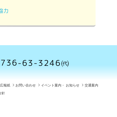
協力
0736-63-3246㈹
広報紙
お問い合わせ
イベント案内・ お知らせ
交通案内
方針