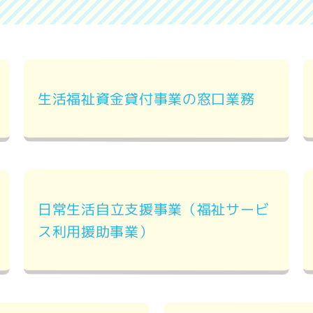
生活福祉資金貸付事業の窓口業務
日常生活自立支援事業（福祉サービ
ス利用援助事業）