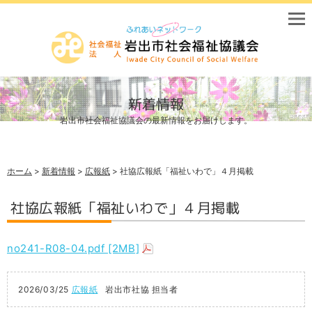
新着情報
岩出市社会福祉協議会の最新情報をお届けします。
ホーム
>
新着情報
>
広報紙
> 社協広報紙「福祉いわで」４月掲載
社協広報紙「福祉いわで」４月掲載
no241-R08-04.pdf [2MB]
2026/03/25
広報紙
岩出市社協 担当者