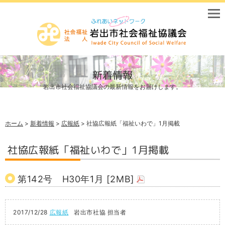
新着情報
岩出市社会福祉協議会の最新情報をお届けします。
ホーム
>
新着情報
>
広報紙
> 社協広報紙「福祉いわで」1月掲載
社協広報紙「福祉いわで」1月掲載
第142号 H30年1月 [2MB]
2017/12/28
広報紙
岩出市社協 担当者