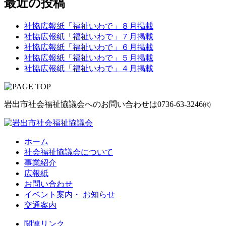
最近の投稿
社協広報紙「福祉いわで」８月掲載
社協広報紙「福祉いわで」７月掲載
社協広報紙「福祉いわで」６月掲載
社協広報紙「福祉いわで」５月掲載
社協広報紙「福祉いわで」４月掲載
岩出市社会福祉協議会へのお問い合わせは
0736-63-3246㈹
ホーム
社会福祉協議会について
事業紹介
広報紙
お問い合わせ
イベント案内・ お知らせ
交通案内
関連リンク