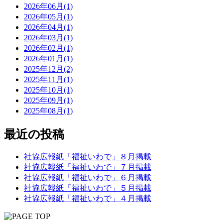
2026年06月(1)
2026年05月(1)
2026年04月(1)
2026年03月(1)
2026年02月(1)
2026年01月(1)
2025年12月(2)
2025年11月(1)
2025年10月(1)
2025年09月(1)
2025年08月(1)
最近の投稿
社協広報紙「福祉いわで」８月掲載
社協広報紙「福祉いわで」７月掲載
社協広報紙「福祉いわで」６月掲載
社協広報紙「福祉いわで」５月掲載
社協広報紙「福祉いわで」４月掲載