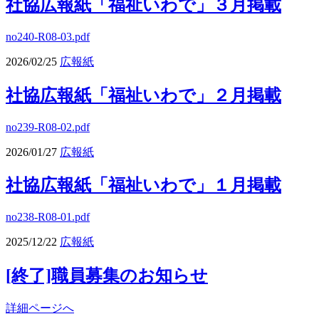
社協広報紙「福祉いわで」３月掲載
no240-R08-03.pdf
2026/02/25
広報紙
社協広報紙「福祉いわで」２月掲載
no239-R08-02.pdf
2026/01/27
広報紙
社協広報紙「福祉いわで」１月掲載
no238-R08-01.pdf
2025/12/22
広報紙
[終了]職員募集のお知らせ
詳細ページへ