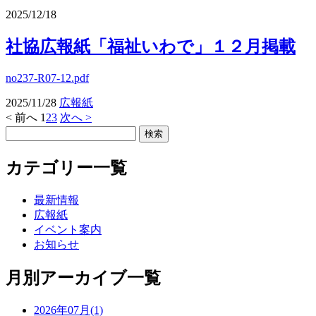
2025/12/18
社協広報紙「福祉いわで」１２月掲載
no237-R07-12.pdf
2025/11/28
広報紙
< 前へ
1
2
3
次へ >
カテゴリー一覧
最新情報
広報紙
イベント案内
お知らせ
月別アーカイブ一覧
2026年07月(1)