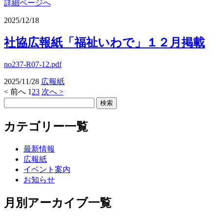
詳細ページへ
2025/12/18
社協広報紙「福祉いわで」１２月掲載
no237-R07-12.pdf
2025/11/28
広報紙
< 前へ
1
2
3
次へ >
カテゴリー一覧
最新情報
広報紙
イベント案内
お知らせ
月別アーカイブ一覧