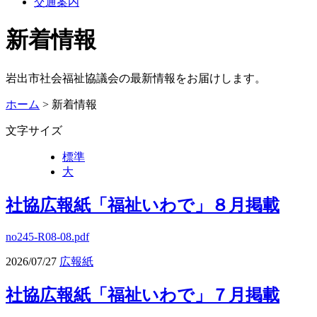
交通案内
新着情報
岩出市社会福祉協議会の最新情報をお届けします。
ホーム
> 新着情報
文字サイズ
標準
大
社協広報紙「福祉いわで」８月掲載
no245-R08-08.pdf
2026/07/27
広報紙
社協広報紙「福祉いわで」７月掲載