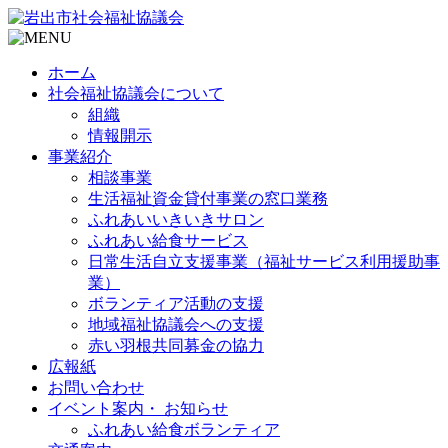
ホーム
社会福祉協議会について
組織
情報開示
事業紹介
相談事業
生活福祉資金貸付事業の窓口業務
ふれあいいきいきサロン
ふれあい給食サービス
日常生活自立支援事業（福祉サービス利用援助事
業）
ボランティア活動の支援
地域福祉協議会への支援
赤い羽根共同募金の協力
広報紙
お問い合わせ
イベント案内・ お知らせ
ふれあい給食ボランティア