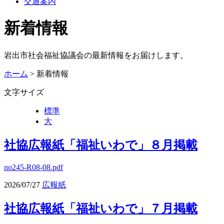
交通案内
新着情報
岩出市社会福祉協議会の最新情報をお届けします。
ホーム
> 新着情報
文字サイズ
標準
大
社協広報紙「福祉いわで」８月掲載
no245-R08-08.pdf
2026/07/27
広報紙
社協広報紙「福祉いわで」７月掲載