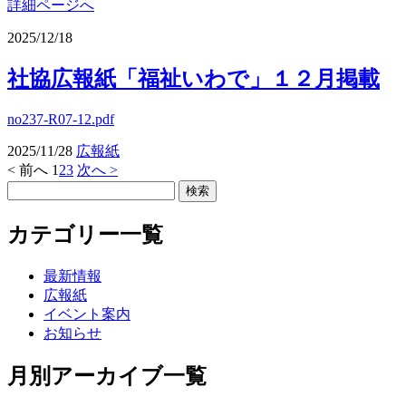
詳細ページへ
2025/12/18
社協広報紙「福祉いわで」１２月掲載
no237-R07-12.pdf
2025/11/28
広報紙
< 前へ
1
2
3
次へ >
カテゴリー一覧
最新情報
広報紙
イベント案内
お知らせ
月別アーカイブ一覧