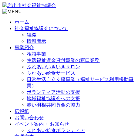
ホーム
社会福祉協議会について
組織
情報開示
事業紹介
相談事業
生活福祉資金貸付事業の窓口業務
ふれあいいきいきサロン
ふれあい給食サービス
日常生活自立支援事業（福祉サービス利用援助事
業）
ボランティア活動の支援
地域福祉協議会への支援
赤い羽根共同募金の協力
広報紙
お問い合わせ
イベント案内・ お知らせ
ふれあい給食ボランティア