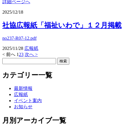
詳細ページへ
2025/12/18
社協広報紙「福祉いわで」１２月掲載
no237-R07-12.pdf
2025/11/28
広報紙
< 前へ
1
2
3
次へ >
カテゴリー一覧
最新情報
広報紙
イベント案内
お知らせ
月別アーカイブ一覧