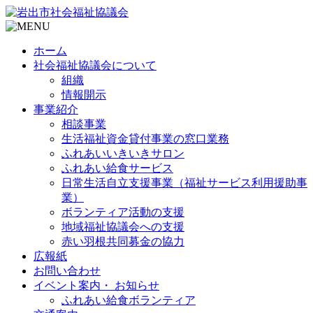
ホーム
社会福祉協議会について
組織
情報開示
事業紹介
相談事業
生活福祉資金貸付事業の窓口業務
ふれあいいきいきサロン
ふれあい給食サービス
日常生活自立支援事業（福祉サービス利用援助事
業）
ボランティア活動の支援
地域福祉協議会への支援
赤い羽根共同募金の協力
広報紙
お問い合わせ
イベント案内・ お知らせ
ふれあい給食ボランティア