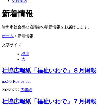
交通案内
新着情報
岩出市社会福祉協議会の最新情報をお届けします。
ホーム
> 新着情報
文字サイズ
標準
大
社協広報紙「福祉いわで」８月掲載
no245-R08-08.pdf
2026/07/27
広報紙
社協広報紙「福祉いわで」７月掲載