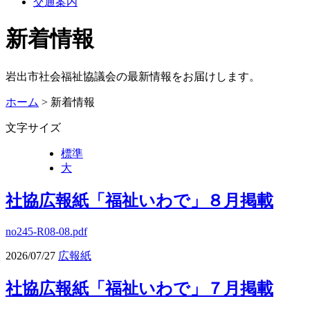
交通案内
新着情報
岩出市社会福祉協議会の最新情報をお届けします。
ホーム
> 新着情報
文字サイズ
標準
大
社協広報紙「福祉いわで」８月掲載
no245-R08-08.pdf
2026/07/27
広報紙
社協広報紙「福祉いわで」７月掲載