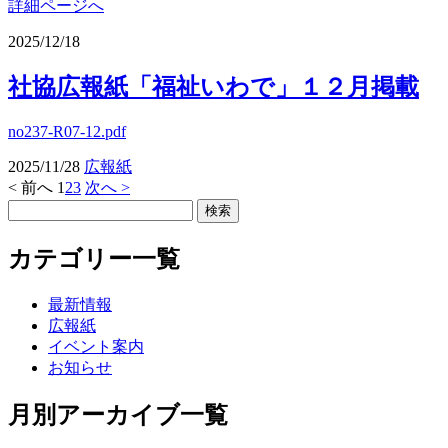
詳細ページへ
2025/12/18
社協広報紙「福祉いわで」１２月掲載
no237-R07-12.pdf
2025/11/28
広報紙
< 前へ
1
2
3
次へ >
カテゴリー一覧
最新情報
広報紙
イベント案内
お知らせ
月別アーカイブ一覧