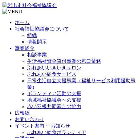
ホーム
社会福祉協議会について
組織
情報開示
事業紹介
相談事業
生活福祉資金貸付事業の窓口業務
ふれあいいきいきサロン
ふれあい給食サービス
日常生活自立支援事業（福祉サービス利用援助事
業）
ボランティア活動の支援
地域福祉協議会への支援
赤い羽根共同募金の協力
広報紙
お問い合わせ
イベント案内・ お知らせ
ふれあい給食ボランティア