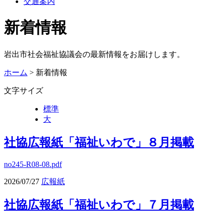
交通案内
新着情報
岩出市社会福祉協議会の最新情報をお届けします。
ホーム
> 新着情報
文字サイズ
標準
大
社協広報紙「福祉いわで」８月掲載
no245-R08-08.pdf
2026/07/27
広報紙
社協広報紙「福祉いわで」７月掲載