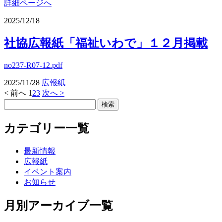
詳細ページへ
2025/12/18
社協広報紙「福祉いわで」１２月掲載
no237-R07-12.pdf
2025/11/28
広報紙
< 前へ
1
2
3
次へ >
カテゴリー一覧
最新情報
広報紙
イベント案内
お知らせ
月別アーカイブ一覧