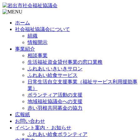
ホーム
社会福祉協議会について
組織
情報開示
事業紹介
相談事業
生活福祉資金貸付事業の窓口業務
ふれあいいきいきサロン
ふれあい給食サービス
日常生活自立支援事業（福祉サービス利用援助事
業）
ボランティア活動の支援
地域福祉協議会への支援
赤い羽根共同募金の協力
広報紙
お問い合わせ
イベント案内・ お知らせ
ふれあい給食ボランティア