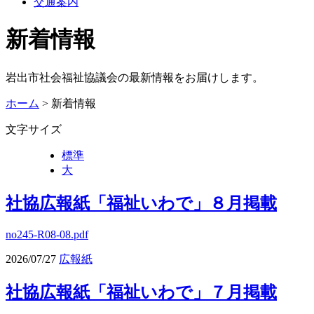
交通案内
新着情報
岩出市社会福祉協議会の最新情報をお届けします。
ホーム
> 新着情報
文字サイズ
標準
大
社協広報紙「福祉いわで」８月掲載
no245-R08-08.pdf
2026/07/27
広報紙
社協広報紙「福祉いわで」７月掲載