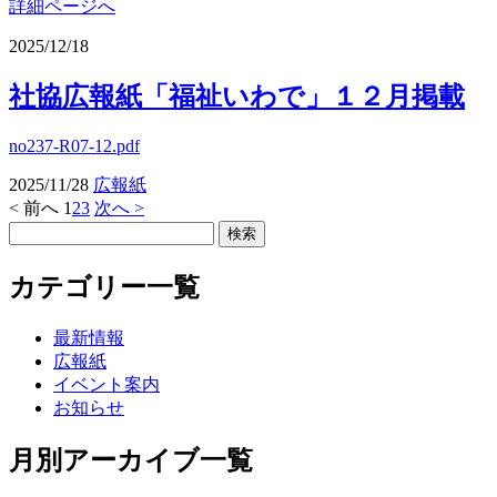
詳細ページへ
2025/12/18
社協広報紙「福祉いわで」１２月掲載
no237-R07-12.pdf
2025/11/28
広報紙
< 前へ
1
2
3
次へ >
カテゴリー一覧
最新情報
広報紙
イベント案内
お知らせ
月別アーカイブ一覧