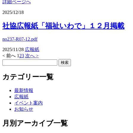
詳細ページへ
2025/12/18
社協広報紙「福祉いわで」１２月掲載
no237-R07-12.pdf
2025/11/28
広報紙
< 前へ
1
2
3
次へ >
カテゴリー一覧
最新情報
広報紙
イベント案内
お知らせ
月別アーカイブ一覧