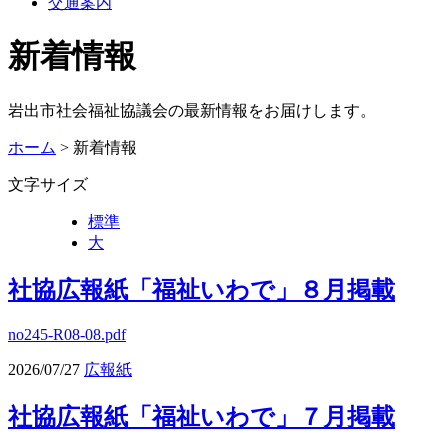
交通案内
新着情報
岩出市社会福祉協議会の最新情報をお届けします。
ホーム
> 新着情報
文字サイズ
標準
大
社協広報紙「福祉いわで」８月掲載
no245-R08-08.pdf
2026/07/27
広報紙
社協広報紙「福祉いわで」７月掲載