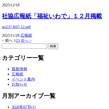
2025/12/18
社協広報紙「福祉いわで」１２月掲載
no237-R07-12.pdf
2025/11/28
広報紙
< 前へ
1
2
3
次へ >
カテゴリー一覧
最新情報
広報紙
イベント案内
お知らせ
月別アーカイブ一覧
2026年07月(1)