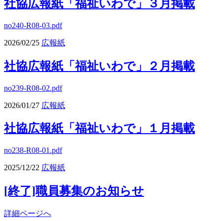
社協広報紙「福祉いわで」３月掲載
no240-R08-03.pdf
2026/02/25
広報紙
社協広報紙「福祉いわで」２月掲載
no239-R08-02.pdf
2026/01/27
広報紙
社協広報紙「福祉いわで」１月掲載
no238-R08-01.pdf
2025/12/22
広報紙
[終了]職員募集のお知らせ
詳細ページへ