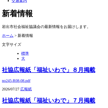
交通案内
新着情報
岩出市社会福祉協議会の最新情報をお届けします。
ホーム
> 新着情報
文字サイズ
標準
大
社協広報紙「福祉いわで」８月掲載
no245-R08-08.pdf
2026/07/27
広報紙
社協広報紙「福祉いわで」７月掲載