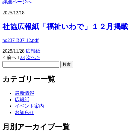
詳細ページへ
2025/12/18
社協広報紙「福祉いわで」１２月掲載
no237-R07-12.pdf
2025/11/28
広報紙
< 前へ
1
2
3
次へ >
カテゴリー一覧
最新情報
広報紙
イベント案内
お知らせ
月別アーカイブ一覧