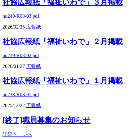
社協広報紙「福祉いわで」３月掲載
no240-R08-03.pdf
2026/02/25
広報紙
社協広報紙「福祉いわで」２月掲載
no239-R08-02.pdf
2026/01/27
広報紙
社協広報紙「福祉いわで」１月掲載
no238-R08-01.pdf
2025/12/22
広報紙
[終了]職員募集のお知らせ
詳細ページへ