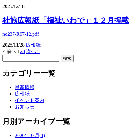
2025/12/18
社協広報紙「福祉いわで」１２月掲載
no237-R07-12.pdf
2025/11/28
広報紙
< 前へ
1
2
3
次へ >
カテゴリー一覧
最新情報
広報紙
イベント案内
お知らせ
月別アーカイブ一覧
2026年07月(1)