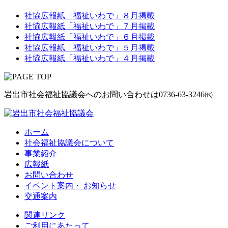
社協広報紙「福祉いわで」８月掲載
社協広報紙「福祉いわで」７月掲載
社協広報紙「福祉いわで」６月掲載
社協広報紙「福祉いわで」５月掲載
社協広報紙「福祉いわで」４月掲載
岩出市社会福祉協議会へのお問い合わせは
0736-63-3246㈹
ホーム
社会福祉協議会について
事業紹介
広報紙
お問い合わせ
イベント案内・ お知らせ
交通案内
関連リンク
ご利用にあたって