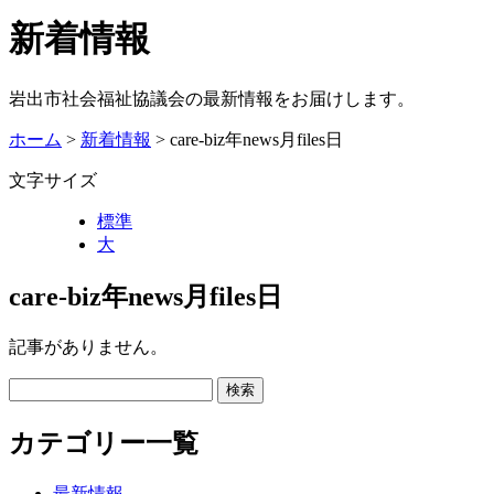
新着情報
岩出市社会福祉協議会の最新情報をお届けします。
ホーム
>
新着情報
> care-biz年news月files日
文字サイズ
標準
大
care-biz年news月files日
記事がありません。
カテゴリー一覧
最新情報