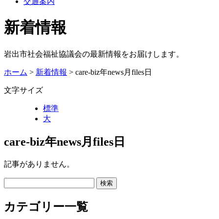
交通案内
新着情報
岩出市社会福祉協議会の最新情報をお届けします。
ホーム
>
新着情報
> care-biz年news月files日
文字サイズ
標準
大
care-biz年news月files日
記事がありません。
カテゴリー一覧