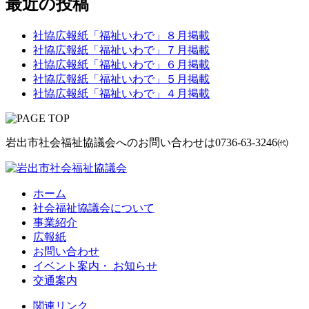
最近の投稿
社協広報紙「福祉いわで」８月掲載
社協広報紙「福祉いわで」７月掲載
社協広報紙「福祉いわで」６月掲載
社協広報紙「福祉いわで」５月掲載
社協広報紙「福祉いわで」４月掲載
岩出市社会福祉協議会へのお問い合わせは
0736-63-3246㈹
ホーム
社会福祉協議会について
事業紹介
広報紙
お問い合わせ
イベント案内・ お知らせ
交通案内
関連リンク