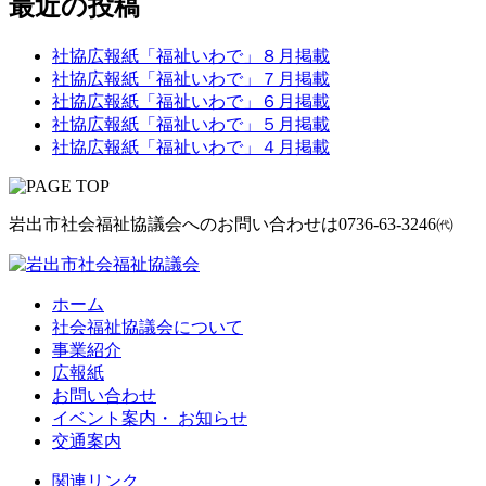
最近の投稿
社協広報紙「福祉いわで」８月掲載
社協広報紙「福祉いわで」７月掲載
社協広報紙「福祉いわで」６月掲載
社協広報紙「福祉いわで」５月掲載
社協広報紙「福祉いわで」４月掲載
岩出市社会福祉協議会へのお問い合わせは
0736-63-3246㈹
ホーム
社会福祉協議会について
事業紹介
広報紙
お問い合わせ
イベント案内・ お知らせ
交通案内
関連リンク