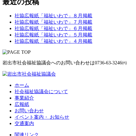
最近の投稿
社協広報紙「福祉いわで」８月掲載
社協広報紙「福祉いわで」７月掲載
社協広報紙「福祉いわで」６月掲載
社協広報紙「福祉いわで」５月掲載
社協広報紙「福祉いわで」４月掲載
岩出市社会福祉協議会へのお問い合わせは
0736-63-3246㈹
ホーム
社会福祉協議会について
事業紹介
広報紙
お問い合わせ
イベント案内・ お知らせ
交通案内
関連リンク