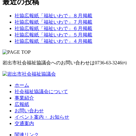
最近の投稿
社協広報紙「福祉いわで」８月掲載
社協広報紙「福祉いわで」７月掲載
社協広報紙「福祉いわで」６月掲載
社協広報紙「福祉いわで」５月掲載
社協広報紙「福祉いわで」４月掲載
岩出市社会福祉協議会へのお問い合わせは
0736-63-3246㈹
ホーム
社会福祉協議会について
事業紹介
広報紙
お問い合わせ
イベント案内・ お知らせ
交通案内
関連リンク