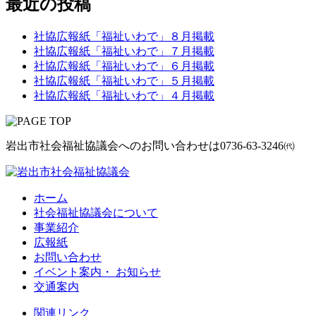
最近の投稿
社協広報紙「福祉いわで」８月掲載
社協広報紙「福祉いわで」７月掲載
社協広報紙「福祉いわで」６月掲載
社協広報紙「福祉いわで」５月掲載
社協広報紙「福祉いわで」４月掲載
岩出市社会福祉協議会へのお問い合わせは
0736-63-3246㈹
ホーム
社会福祉協議会について
事業紹介
広報紙
お問い合わせ
イベント案内・ お知らせ
交通案内
関連リンク