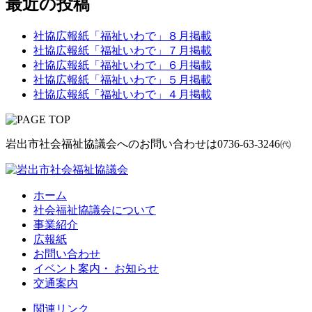
最近の投稿
社協広報紙「福祉いわで」８月掲載
社協広報紙「福祉いわで」７月掲載
社協広報紙「福祉いわで」６月掲載
社協広報紙「福祉いわで」５月掲載
社協広報紙「福祉いわで」４月掲載
岩出市社会福祉協議会へのお問い合わせは
0736-63-3246㈹
ホーム
社会福祉協議会について
事業紹介
広報紙
お問い合わせ
イベント案内・ お知らせ
交通案内
関連リンク