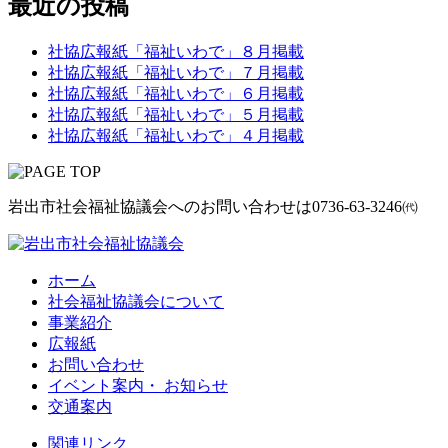
最近の投稿
社協広報紙「福祉いわで」８月掲載
社協広報紙「福祉いわで」７月掲載
社協広報紙「福祉いわで」６月掲載
社協広報紙「福祉いわで」５月掲載
社協広報紙「福祉いわで」４月掲載
岩出市社会福祉協議会へのお問い合わせは
0736-63-3246㈹
ホーム
社会福祉協議会について
事業紹介
広報紙
お問い合わせ
イベント案内・ お知らせ
交通案内
関連リンク