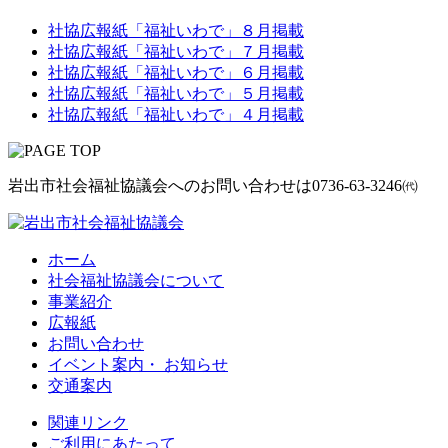
社協広報紙「福祉いわで」８月掲載
社協広報紙「福祉いわで」７月掲載
社協広報紙「福祉いわで」６月掲載
社協広報紙「福祉いわで」５月掲載
社協広報紙「福祉いわで」４月掲載
岩出市社会福祉協議会へのお問い合わせは
0736-63-3246㈹
ホーム
社会福祉協議会について
事業紹介
広報紙
お問い合わせ
イベント案内・ お知らせ
交通案内
関連リンク
ご利用にあたって