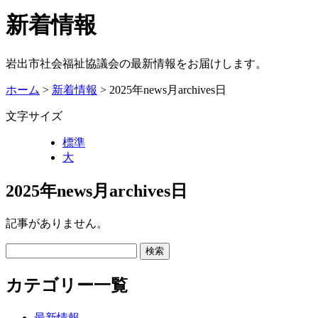
新着情報
岩出市社会福祉協議会の最新情報をお届けします。
ホーム
>
新着情報
> 2025年news月archives日
文字サイズ
標準
大
2025年news月archives日
記事がありません。
カテゴリー一覧
最新情報