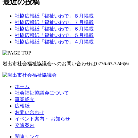
最近の投稿
社協広報紙「福祉いわで」８月掲載
社協広報紙「福祉いわで」７月掲載
社協広報紙「福祉いわで」６月掲載
社協広報紙「福祉いわで」５月掲載
社協広報紙「福祉いわで」４月掲載
岩出市社会福祉協議会へのお問い合わせは
0736-63-3246㈹
ホーム
社会福祉協議会について
事業紹介
広報紙
お問い合わせ
イベント案内・ お知らせ
交通案内
関連リンク