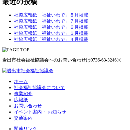
最近の投稿
社協広報紙「福祉いわで」８月掲載
社協広報紙「福祉いわで」７月掲載
社協広報紙「福祉いわで」６月掲載
社協広報紙「福祉いわで」５月掲載
社協広報紙「福祉いわで」４月掲載
岩出市社会福祉協議会へのお問い合わせは
0736-63-3246㈹
ホーム
社会福祉協議会について
事業紹介
広報紙
お問い合わせ
イベント案内・ お知らせ
交通案内
関連リンク