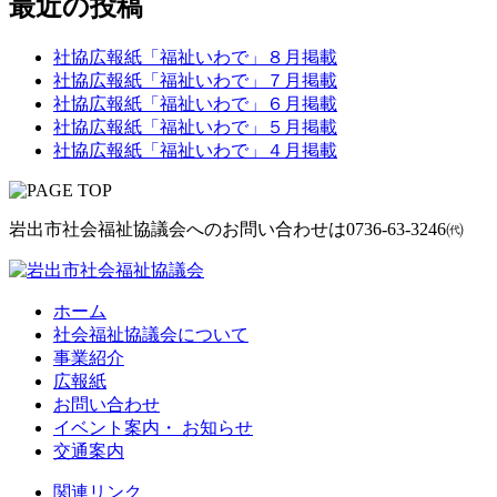
最近の投稿
社協広報紙「福祉いわで」８月掲載
社協広報紙「福祉いわで」７月掲載
社協広報紙「福祉いわで」６月掲載
社協広報紙「福祉いわで」５月掲載
社協広報紙「福祉いわで」４月掲載
岩出市社会福祉協議会へのお問い合わせは
0736-63-3246㈹
ホーム
社会福祉協議会について
事業紹介
広報紙
お問い合わせ
イベント案内・ お知らせ
交通案内
関連リンク