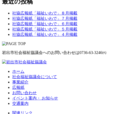
最近の投稿
社協広報紙「福祉いわで」８月掲載
社協広報紙「福祉いわで」７月掲載
社協広報紙「福祉いわで」６月掲載
社協広報紙「福祉いわで」５月掲載
社協広報紙「福祉いわで」４月掲載
岩出市社会福祉協議会へのお問い合わせは
0736-63-3246㈹
ホーム
社会福祉協議会について
事業紹介
広報紙
お問い合わせ
イベント案内・ お知らせ
交通案内
関連リンク