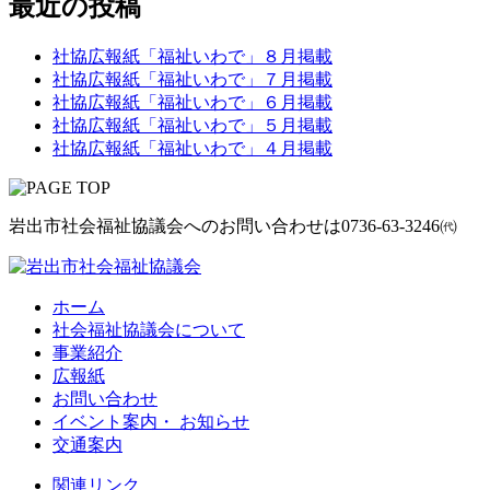
最近の投稿
社協広報紙「福祉いわで」８月掲載
社協広報紙「福祉いわで」７月掲載
社協広報紙「福祉いわで」６月掲載
社協広報紙「福祉いわで」５月掲載
社協広報紙「福祉いわで」４月掲載
岩出市社会福祉協議会へのお問い合わせは
0736-63-3246㈹
ホーム
社会福祉協議会について
事業紹介
広報紙
お問い合わせ
イベント案内・ お知らせ
交通案内
関連リンク