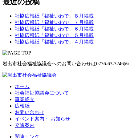
最近の投稿
社協広報紙「福祉いわで」８月掲載
社協広報紙「福祉いわで」７月掲載
社協広報紙「福祉いわで」６月掲載
社協広報紙「福祉いわで」５月掲載
社協広報紙「福祉いわで」４月掲載
岩出市社会福祉協議会へのお問い合わせは
0736-63-3246㈹
ホーム
社会福祉協議会について
事業紹介
広報紙
お問い合わせ
イベント案内・ お知らせ
交通案内
関連リンク