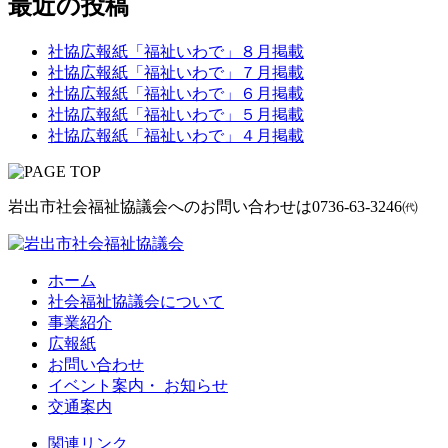
最近の投稿
社協広報紙「福祉いわで」８月掲載
社協広報紙「福祉いわで」７月掲載
社協広報紙「福祉いわで」６月掲載
社協広報紙「福祉いわで」５月掲載
社協広報紙「福祉いわで」４月掲載
岩出市社会福祉協議会へのお問い合わせは
0736-63-3246㈹
ホーム
社会福祉協議会について
事業紹介
広報紙
お問い合わせ
イベント案内・ お知らせ
交通案内
関連リンク