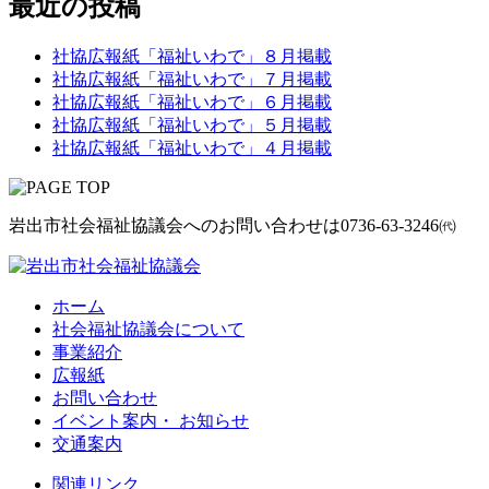
最近の投稿
社協広報紙「福祉いわで」８月掲載
社協広報紙「福祉いわで」７月掲載
社協広報紙「福祉いわで」６月掲載
社協広報紙「福祉いわで」５月掲載
社協広報紙「福祉いわで」４月掲載
岩出市社会福祉協議会へのお問い合わせは
0736-63-3246㈹
ホーム
社会福祉協議会について
事業紹介
広報紙
お問い合わせ
イベント案内・ お知らせ
交通案内
関連リンク