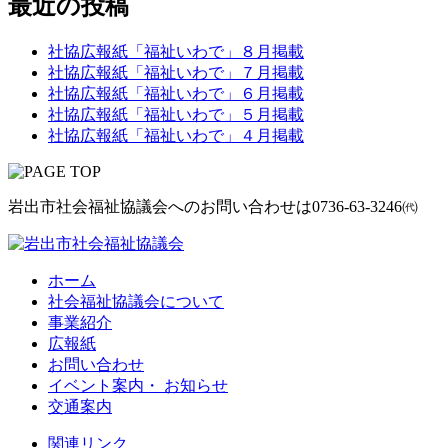
最近の投稿
社協広報紙「福祉いわで」８月掲載
社協広報紙「福祉いわで」７月掲載
社協広報紙「福祉いわで」６月掲載
社協広報紙「福祉いわで」５月掲載
社協広報紙「福祉いわで」４月掲載
岩出市社会福祉協議会へのお問い合わせは
0736-63-3246㈹
ホーム
社会福祉協議会について
事業紹介
広報紙
お問い合わせ
イベント案内・ お知らせ
交通案内
関連リンク