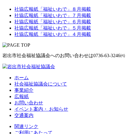
社協広報紙「福祉いわで」８月掲載
社協広報紙「福祉いわで」７月掲載
社協広報紙「福祉いわで」６月掲載
社協広報紙「福祉いわで」５月掲載
社協広報紙「福祉いわで」４月掲載
岩出市社会福祉協議会へのお問い合わせは
0736-63-3246㈹
ホーム
社会福祉協議会について
事業紹介
広報紙
お問い合わせ
イベント案内・ お知らせ
交通案内
関連リンク
ご利用にあたって