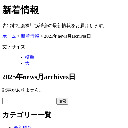
新着情報
岩出市社会福祉協議会の最新情報をお届けします。
ホーム
>
新着情報
> 2025年news月archives日
文字サイズ
標準
大
2025年news月archives日
記事がありません。
カテゴリー一覧
最新情報