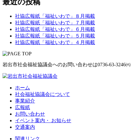
最近の投稿
社協広報紙「福祉いわで」８月掲載
社協広報紙「福祉いわで」７月掲載
社協広報紙「福祉いわで」６月掲載
社協広報紙「福祉いわで」５月掲載
社協広報紙「福祉いわで」４月掲載
岩出市社会福祉協議会へのお問い合わせは
0736-63-3246㈹
ホーム
社会福祉協議会について
事業紹介
広報紙
お問い合わせ
イベント案内・ お知らせ
交通案内
関連リンク