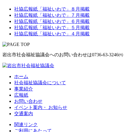
社協広報紙「福祉いわで」８月掲載
社協広報紙「福祉いわで」７月掲載
社協広報紙「福祉いわで」６月掲載
社協広報紙「福祉いわで」５月掲載
社協広報紙「福祉いわで」４月掲載
岩出市社会福祉協議会へのお問い合わせは
0736-63-3246㈹
ホーム
社会福祉協議会について
事業紹介
広報紙
お問い合わせ
イベント案内・ お知らせ
交通案内
関連リンク
ご利用にあたって