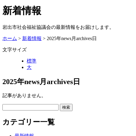
新着情報
岩出市社会福祉協議会の最新情報をお届けします。
ホーム
>
新着情報
> 2025年news月archives日
文字サイズ
標準
大
2025年news月archives日
記事がありません。
カテゴリー一覧
最新情報