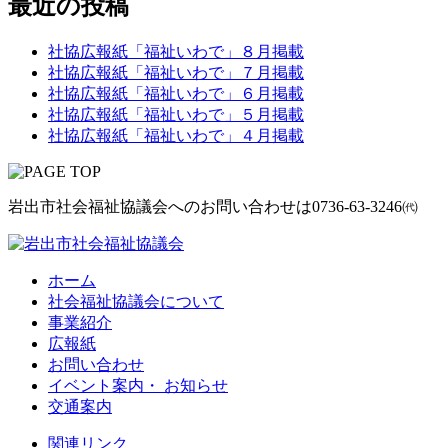
最近の投稿
社協広報紙「福祉いわで」８月掲載
社協広報紙「福祉いわで」７月掲載
社協広報紙「福祉いわで」６月掲載
社協広報紙「福祉いわで」５月掲載
社協広報紙「福祉いわで」４月掲載
岩出市社会福祉協議会へのお問い合わせは
0736-63-3246㈹
ホーム
社会福祉協議会について
事業紹介
広報紙
お問い合わせ
イベント案内・ お知らせ
交通案内
関連リンク