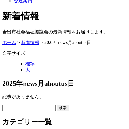
交通案内
新着情報
岩出市社会福祉協議会の最新情報をお届けします。
ホーム
>
新着情報
> 2025年news月aboutus日
文字サイズ
標準
大
2025年news月aboutus日
記事がありません。
カテゴリー一覧