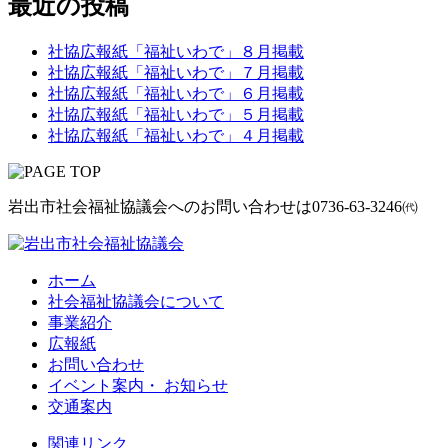
最近の投稿
社協広報紙「福祉いわで」８月掲載
社協広報紙「福祉いわで」７月掲載
社協広報紙「福祉いわで」６月掲載
社協広報紙「福祉いわで」５月掲載
社協広報紙「福祉いわで」４月掲載
岩出市社会福祉協議会へのお問い合わせは
0736-63-3246㈹
ホーム
社会福祉協議会について
事業紹介
広報紙
お問い合わせ
イベント案内・ お知らせ
交通案内
関連リンク