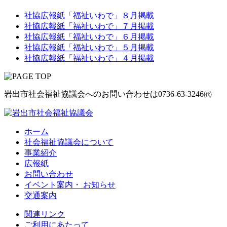
社協広報紙「福祉いわで」８月掲載
社協広報紙「福祉いわで」７月掲載
社協広報紙「福祉いわで」６月掲載
社協広報紙「福祉いわで」５月掲載
社協広報紙「福祉いわで」４月掲載
岩出市社会福祉協議会へのお問い合わせは
0736-63-3246㈹
ホーム
社会福祉協議会について
事業紹介
広報紙
お問い合わせ
イベント案内・ お知らせ
交通案内
関連リンク
ご利用にあたって