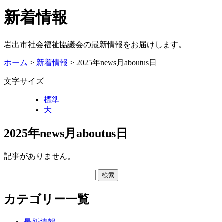
新着情報
岩出市社会福祉協議会の最新情報をお届けします。
ホーム
>
新着情報
> 2025年news月aboutus日
文字サイズ
標準
大
2025年news月aboutus日
記事がありません。
カテゴリー一覧
最新情報