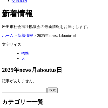
交通案内
新着情報
岩出市社会福祉協議会の最新情報をお届けします。
ホーム
>
新着情報
> 2025年news月aboutus日
文字サイズ
標準
大
2025年news月aboutus日
記事がありません。
カテゴリー一覧