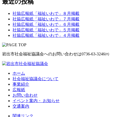
最近の投稿
社協広報紙「福祉いわで」８月掲載
社協広報紙「福祉いわで」７月掲載
社協広報紙「福祉いわで」６月掲載
社協広報紙「福祉いわで」５月掲載
社協広報紙「福祉いわで」４月掲載
岩出市社会福祉協議会へのお問い合わせは
0736-63-3246㈹
ホーム
社会福祉協議会について
事業紹介
広報紙
お問い合わせ
イベント案内・ お知らせ
交通案内
関連リンク