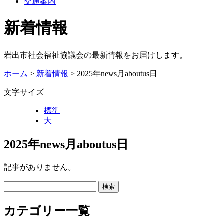
交通案内
新着情報
岩出市社会福祉協議会の最新情報をお届けします。
ホーム
>
新着情報
> 2025年news月aboutus日
文字サイズ
標準
大
2025年news月aboutus日
記事がありません。
カテゴリー一覧