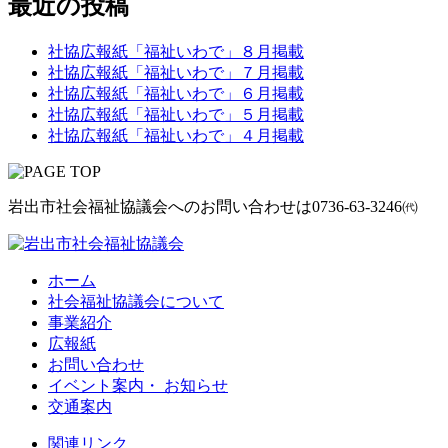
最近の投稿
社協広報紙「福祉いわで」８月掲載
社協広報紙「福祉いわで」７月掲載
社協広報紙「福祉いわで」６月掲載
社協広報紙「福祉いわで」５月掲載
社協広報紙「福祉いわで」４月掲載
岩出市社会福祉協議会へのお問い合わせは
0736-63-3246㈹
ホーム
社会福祉協議会について
事業紹介
広報紙
お問い合わせ
イベント案内・ お知らせ
交通案内
関連リンク