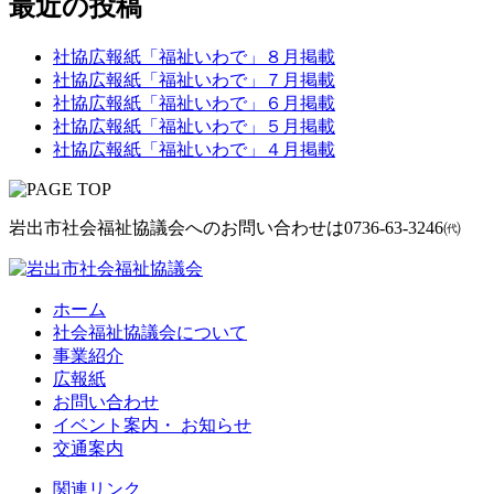
最近の投稿
社協広報紙「福祉いわで」８月掲載
社協広報紙「福祉いわで」７月掲載
社協広報紙「福祉いわで」６月掲載
社協広報紙「福祉いわで」５月掲載
社協広報紙「福祉いわで」４月掲載
岩出市社会福祉協議会へのお問い合わせは
0736-63-3246㈹
ホーム
社会福祉協議会について
事業紹介
広報紙
お問い合わせ
イベント案内・ お知らせ
交通案内
関連リンク