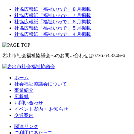
社協広報紙「福祉いわで」８月掲載
社協広報紙「福祉いわで」７月掲載
社協広報紙「福祉いわで」６月掲載
社協広報紙「福祉いわで」５月掲載
社協広報紙「福祉いわで」４月掲載
岩出市社会福祉協議会へのお問い合わせは
0736-63-3246㈹
ホーム
社会福祉協議会について
事業紹介
広報紙
お問い合わせ
イベント案内・ お知らせ
交通案内
関連リンク
ご利用にあたって