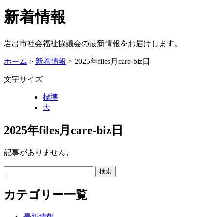
新着情報
岩出市社会福祉協議会の最新情報をお届けします。
ホーム
>
新着情報
> 2025年files月care-biz日
文字サイズ
標準
大
2025年files月care-biz日
記事がありません。
カテゴリー一覧
最新情報