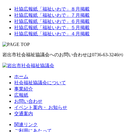
社協広報紙「福祉いわで」８月掲載
社協広報紙「福祉いわで」７月掲載
社協広報紙「福祉いわで」６月掲載
社協広報紙「福祉いわで」５月掲載
社協広報紙「福祉いわで」４月掲載
岩出市社会福祉協議会へのお問い合わせは
0736-63-3246㈹
ホーム
社会福祉協議会について
事業紹介
広報紙
お問い合わせ
イベント案内・ お知らせ
交通案内
関連リンク
ご利用にあたって