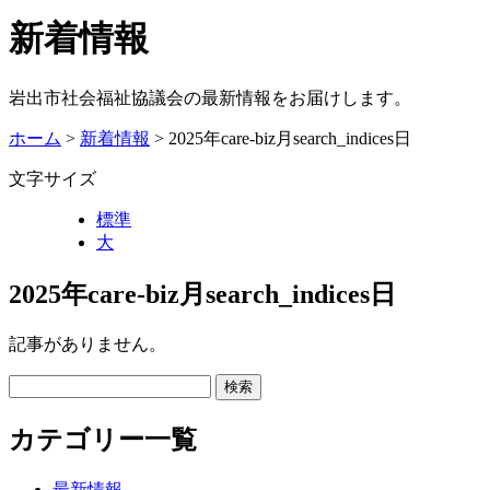
新着情報
岩出市社会福祉協議会の最新情報をお届けします。
ホーム
>
新着情報
> 2025年care-biz月search_indices日
文字サイズ
標準
大
2025年care-biz月search_indices日
記事がありません。
カテゴリー一覧
最新情報