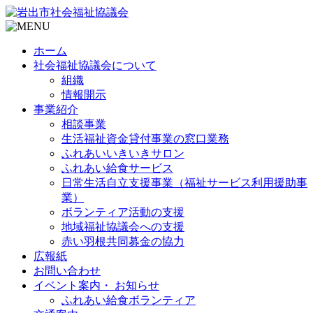
ホーム
社会福祉協議会について
組織
情報開示
事業紹介
相談事業
生活福祉資金貸付事業の窓口業務
ふれあいいきいきサロン
ふれあい給食サービス
日常生活自立支援事業（福祉サービス利用援助事
業）
ボランティア活動の支援
地域福祉協議会への支援
赤い羽根共同募金の協力
広報紙
お問い合わせ
イベント案内・ お知らせ
ふれあい給食ボランティア