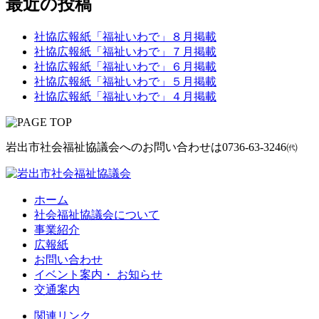
最近の投稿
社協広報紙「福祉いわで」８月掲載
社協広報紙「福祉いわで」７月掲載
社協広報紙「福祉いわで」６月掲載
社協広報紙「福祉いわで」５月掲載
社協広報紙「福祉いわで」４月掲載
岩出市社会福祉協議会へのお問い合わせは
0736-63-3246㈹
ホーム
社会福祉協議会について
事業紹介
広報紙
お問い合わせ
イベント案内・ お知らせ
交通案内
関連リンク