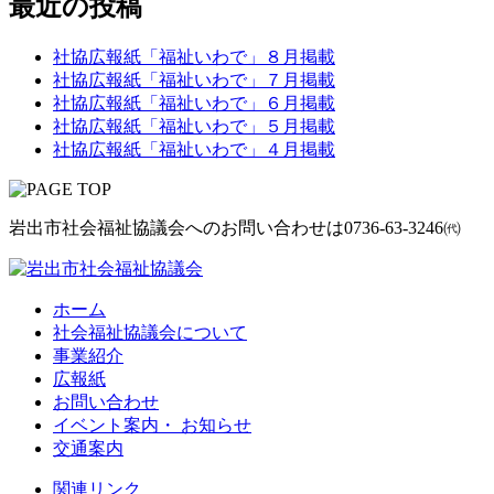
最近の投稿
社協広報紙「福祉いわで」８月掲載
社協広報紙「福祉いわで」７月掲載
社協広報紙「福祉いわで」６月掲載
社協広報紙「福祉いわで」５月掲載
社協広報紙「福祉いわで」４月掲載
岩出市社会福祉協議会へのお問い合わせは
0736-63-3246㈹
ホーム
社会福祉協議会について
事業紹介
広報紙
お問い合わせ
イベント案内・ お知らせ
交通案内
関連リンク