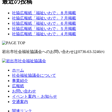
最近の投稿
社協広報紙「福祉いわで」８月掲載
社協広報紙「福祉いわで」７月掲載
社協広報紙「福祉いわで」６月掲載
社協広報紙「福祉いわで」５月掲載
社協広報紙「福祉いわで」４月掲載
岩出市社会福祉協議会へのお問い合わせは
0736-63-3246㈹
ホーム
社会福祉協議会について
事業紹介
広報紙
お問い合わせ
イベント案内・ お知らせ
交通案内
関連リンク