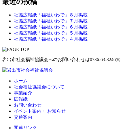
最近の投稿
社協広報紙「福祉いわで」８月掲載
社協広報紙「福祉いわで」７月掲載
社協広報紙「福祉いわで」６月掲載
社協広報紙「福祉いわで」５月掲載
社協広報紙「福祉いわで」４月掲載
岩出市社会福祉協議会へのお問い合わせは
0736-63-3246㈹
ホーム
社会福祉協議会について
事業紹介
広報紙
お問い合わせ
イベント案内・ お知らせ
交通案内
関連リンク